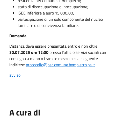
residenza nel Comune di Bompietro;
stato di disoccupazione o inoccupazione;
ISEE inferiore a euro 15.000,00;
partecipazione di un solo componente del nucleo
familiare o di convivenza familiare.
Domanda
L'istanza deve essere presentata entro e non oltre il
30.07.2025 ore 12:00
presso l'ufficio servizi sociali con
consegna a mano o tramite mezzo pec al seguente
indirizzo:
protocollo@pec.comune.bompietro.pa.it
avviso
A cura di