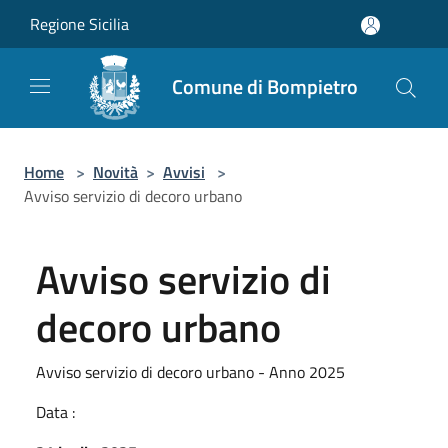
Salta al contenuto principale
Regione Sicilia
Comune di Bompietro
Home
>
Novità
>
Avvisi
>
Avviso servizio di decoro urbano
Avviso servizio di
decoro urbano
Avviso servizio di decoro urbano - Anno 2025
Data :