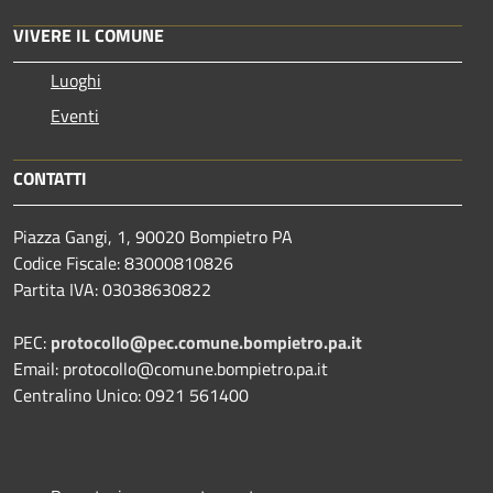
VIVERE IL COMUNE
Luoghi
Eventi
CONTATTI
Piazza Gangi, 1, 90020 Bompietro PA
Codice Fiscale: 83000810826
Partita IVA: 03038630822
PEC:
protocollo@pec.comune.bompietro.pa.it
Email: protocollo@comune.bompietro.pa.it
Centralino Unico: 0921 561400