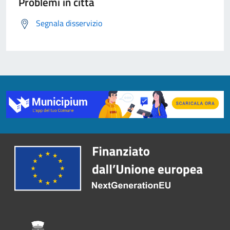
Problemi in città
Segnala disservizio