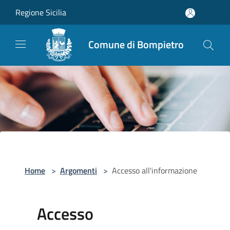
Salta al contenuto principale
Regione Sicilia
Comune di Bompietro
Home
>
Argomenti
>
Accesso all'informazione
Accesso