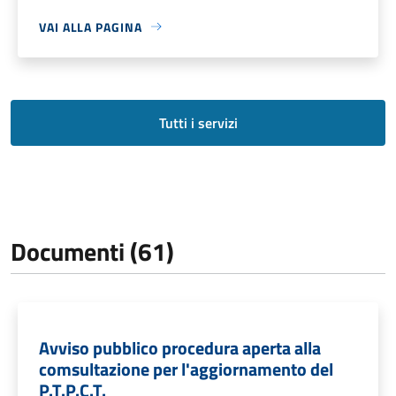
VAI ALLA PAGINA
Tutti i servizi
Documenti (61)
Avviso pubblico procedura aperta alla
comsultazione per l'aggiornamento del
P.T.P.C.T.