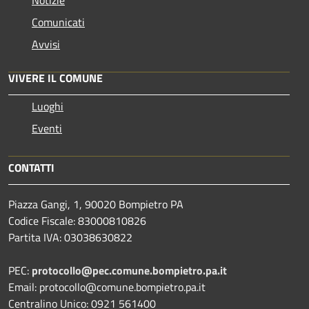
Notizie
Comunicati
Avvisi
VIVERE IL COMUNE
Luoghi
Eventi
CONTATTI
Piazza Gangi, 1, 90020 Bompietro PA
Codice Fiscale: 83000810826
Partita IVA: 03038630822
PEC:
protocollo@pec.comune.bompietro.pa.it
Email: protocollo@comune.bompietro.pa.it
Centralino Unico: 0921 561400