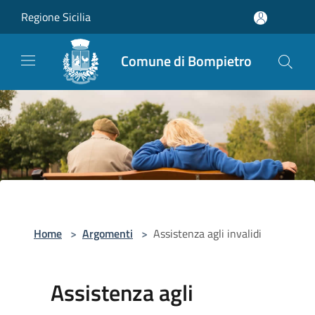
Salta al contenuto principale
Regione Sicilia
Comune di Bompietro
Home
>
Argomenti
>
Assistenza agli invalidi
Assistenza agli