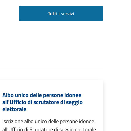
Tutti i servizi
Albo unico delle persone idonee
all'Ufficio di scrutatore di seggio
elettorale
Iscrizione albo unico delle persone idonee
all'Ufficio di Scrutatore di seggio elettorale