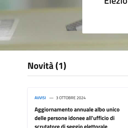
Elezio
Novità (1)
AVVISI
3 OTTOBRE 2024
Aggiornamento annuale albo unico
delle persone idonee all'ufficio di
scrutatore di seggio elettorale