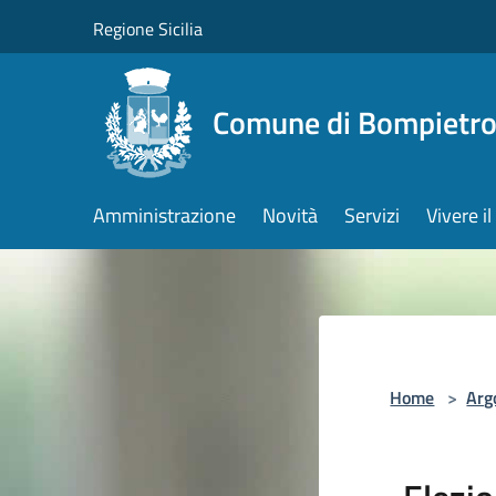
Salta al contenuto principale
Regione Sicilia
Comune di Bompietr
Amministrazione
Novità
Servizi
Vivere 
Home
>
Arg