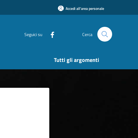
Accedi all'area personale
Seguici su
Cerca
Tutti gli argomenti