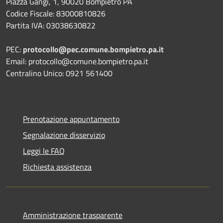
Piazza Gangi, 1, 90020 Bompietro PA
Codice Fiscale: 83000810826
Partita IVA: 03038630822
PEC:
protocollo@pec.comune.bompietro.pa.it
Email: protocollo@comune.bompietro.pa.it
Centralino Unico: 0921 561400
Prenotazione appuntamento
Segnalazione disservizio
Leggi le FAQ
Richiesta assistenza
Amministrazione trasparente