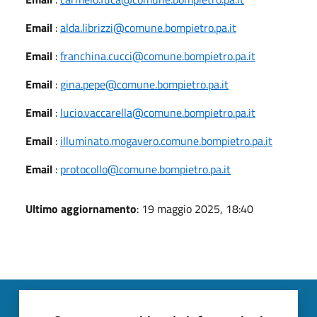
Email
:
alda.librizzi@comune.bompietro.pa.it
Email
:
franchina.cucci@comune.bompietro.pa.it
Email
:
gina.pepe@comune.bompietro.pa.it
Email
:
lucio.vaccarella@comune.bompietro.pa.it
Email
:
illuminato.mogavero.comune.bompietro.pa.it
Email
:
protocollo@comune.bompietro.pa.it
Ultimo aggiornamento
: 19 maggio 2025, 18:40