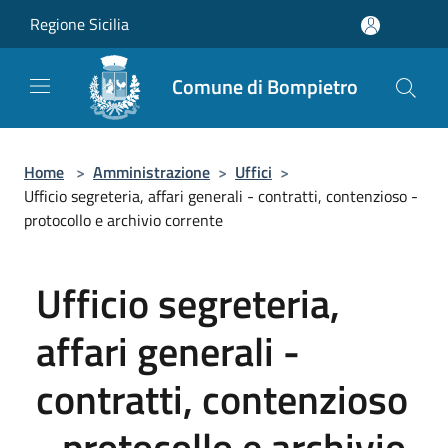
Salta al contenuto principale
Regione Sicilia
Comune di Bompietro
Home
>
Amministrazione
>
Uffici
>
Ufficio segreteria, affari generali - contratti, contenzioso -
protocollo e archivio corrente
Ufficio segreteria,
affari generali -
contratti, contenzioso
- protocollo e archivio