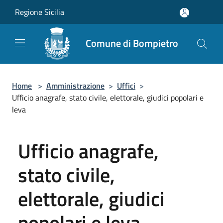
Salta al contenuto principale
Regione Sicilia
Comune di Bompietro
Home
>
Amministrazione
>
Uffici
>
Ufficio anagrafe, stato civile, elettorale, giudici popolari e
leva
Ufficio anagrafe,
stato civile,
elettorale, giudici
popolari e leva