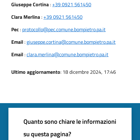
Giuseppe Cortina
:
+39 0921 561450
Clara Merlina
:
+39 0921 561450
Pec
:
protocollo@pec.comune.bompietro.pa.it
Email
:
giuseppe.cortina@comune.bompietro.pa.it
Email
:
clara.merlina@comune.bompietro.pa.it
Ultimo aggiornamento
: 18 dicembre 2024, 17:46
Quanto sono chiare le informazioni
su questa pagina?