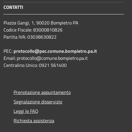
CONTATTI
Piazza Gangi, 1, 90020 Bompietro PA
Codice Fiscale: 83000810826
Partita IVA: 03038630822
PEC:
protocollo@pec.comune.bompietro.pa.it
Email: protocollo@comune.bompietro.pa.it
Centralino Unico: 0921 561400
Prenotazione appuntamento
Segnalazione disservizio
Leggi le FAQ
Richiesta assistenza