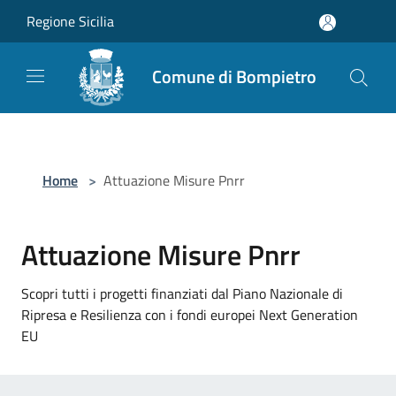
Salta al contenuto principale
Regione Sicilia
Comune di Bompietro
Home
>
Attuazione Misure Pnrr
Attuazione Misure Pnrr
Scopri tutti i progetti finanziati dal Piano Nazionale di
Ripresa e Resilienza con i fondi europei Next Generation
EU