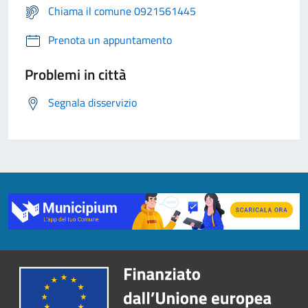
Chiama il comune 0921561445
Prenota un appuntamento
Problemi in città
Segnala disservizio