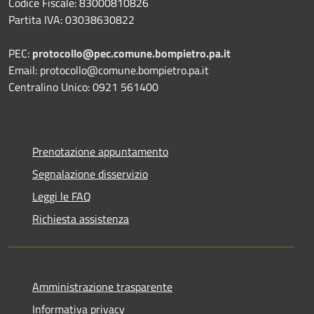
Codice Fiscale: 83000810826
Partita IVA: 03038630822
PEC:
protocollo@pec.comune.bompietro.pa.it
Email: protocollo@comune.bompietro.pa.it
Centralino Unico: 0921 561400
Prenotazione appuntamento
Segnalazione disservizio
Leggi le FAQ
Richiesta assistenza
Amministrazione trasparente
Informativa privacy