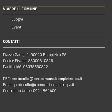
VIVERE IL COMUNE
Luoghi
Eventi
CONTATTI
Piazza Gangi, 1, 90020 Bompietro PA
Codice Fiscale: 83000810826
Partita IVA: 03038630822
PEC:
protocollo@pec.comune.bompietro.pa.it
Email: protocollo@comune.bompietro.pa.it
Centralino Unico: 0921 561400