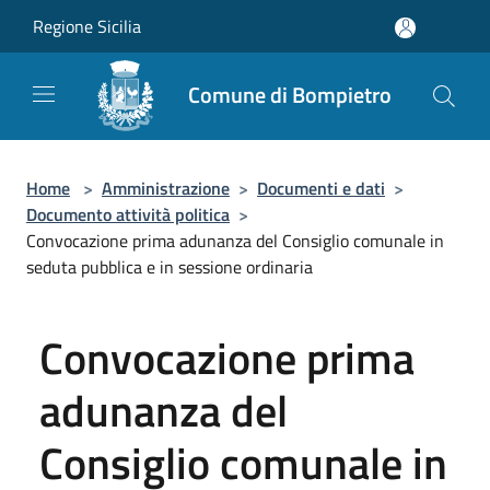
Salta al contenuto principale
Regione Sicilia
Comune di Bompietro
Home
>
Amministrazione
>
Documenti e dati
>
Documento attività politica
>
Convocazione prima adunanza del Consiglio comunale in
seduta pubblica e in sessione ordinaria
Convocazione prima
adunanza del
Consiglio comunale in