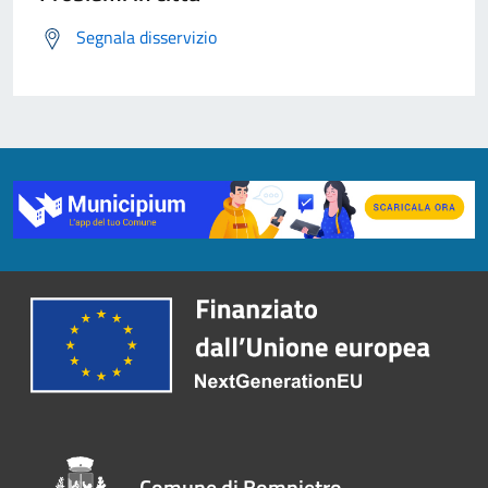
Segnala disservizio
Comune di Bompietro