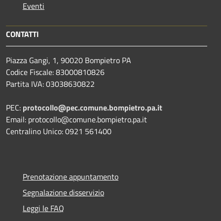
Eventi
CONTATTI
Piazza Gangi, 1, 90020 Bompietro PA
Codice Fiscale: 83000810826
Partita IVA: 03038630822
PEC:
protocollo@pec.comune.bompietro.pa.it
Email: protocollo@comune.bompietro.pa.it
Centralino Unico: 0921 561400
Prenotazione appuntamento
Segnalazione disservizio
Leggi le FAQ