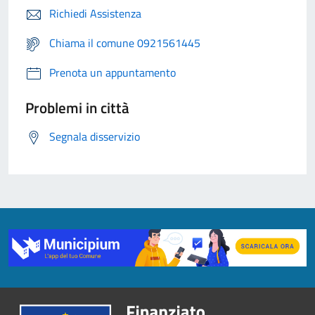
Richiedi Assistenza
Chiama il comune 0921561445
Prenota un appuntamento
Problemi in città
Segnala disservizio