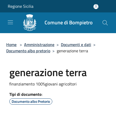
Salta al contenuto principale
Regione Sicilia
Comune di Bompietro
Home
>
Amministrazione
>
Documenti e dati
>
Documento albo pretorio
>
generazione terra
generazione terra
finanziamento 100%giovani agricoltori
Tipi di documento
:
Documento albo Pretorio