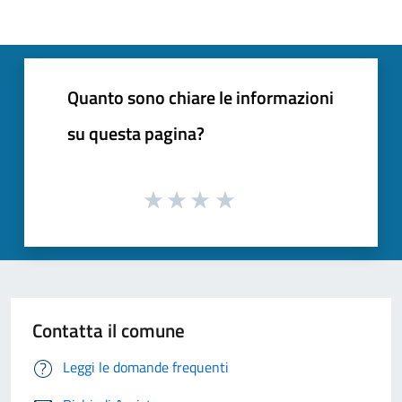
Quanto sono chiare le informazioni
su questa pagina?
Contatta il comune
Leggi le domande frequenti