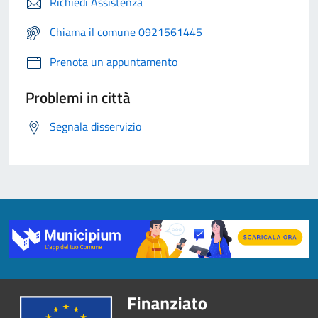
Richiedi Assistenza
Chiama il comune 0921561445
Prenota un appuntamento
Problemi in città
Segnala disservizio