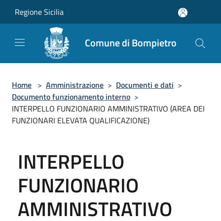
Salta al contenuto principale
Regione Sicilia
Comune di Bompietro
Home
>
Amministrazione
>
Documenti e dati
>
Documento funzionamento interno
>
INTERPELLO FUNZIONARIO AMMINISTRATIVO (AREA DEI
FUNZIONARI ELEVATA QUALIFICAZIONE)
INTERPELLO
FUNZIONARIO
AMMINISTRATIVO