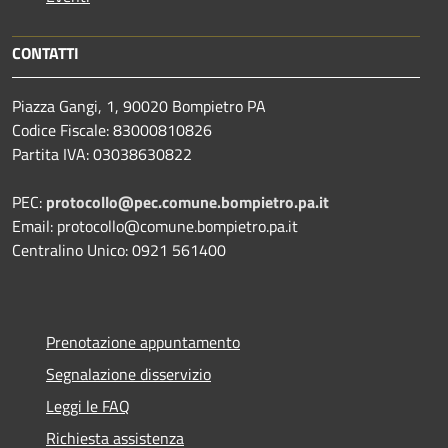
CONTATTI
Piazza Gangi, 1, 90020 Bompietro PA
Codice Fiscale: 83000810826
Partita IVA: 03038630822
PEC:
protocollo@pec.comune.bompietro.pa.it
Email: protocollo@comune.bompietro.pa.it
Centralino Unico: 0921 561400
Prenotazione appuntamento
Segnalazione disservizio
Leggi le FAQ
Richiesta assistenza