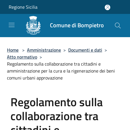
Salta al contenuto principale
Regione Sicilia
Comune di Bompietro
Home
>
Amministrazione
>
Documenti e dati
>
Atto normativo
>
Regolamento sulla collaborazione tra cittadini e
amministrazione per la cura e la rigenerazione dei beni
comuni urbani approvazione
Regolamento sulla
collaborazione tra
cittadini e