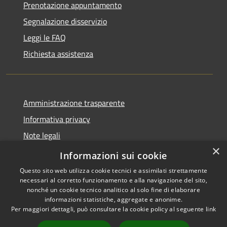
Prenotazione appuntamento
Segnalazione disservizio
Leggi le FAQ
Richiesta assistenza
Amministrazione trasparente
Informativa privacy
Note legali
×
Dichiarazione di accessibilità
Informazioni sui cookie
Questo sito web utilizza cookie tecnici e assimilati strettamente
necessari al corretto funzionamento e alla navigazione del sito,
nonché un cookie tecnico analitico al solo fine di elaborare
informazioni statistiche, aggregate e anonime.
RSS
Copyright © 2026 • Comune di
Per maggiori dettagli, può consultare la cookie policy al seguente
link
Accessibilità
Bompietro • Powered by