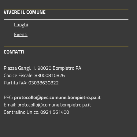
VIVERE IL COMUNE
Luoghi
Eventi
CONTATTI
Piazza Gangi, 1, 90020 Bompietro PA
Codice Fiscale: 83000810826
Partita IVA: 03038630822
PEC:
protocollo@pec.comune.bompietro.pa.it
Email: protocollo@comune.bompietro.pa.it
Centralino Unico: 0921 561400