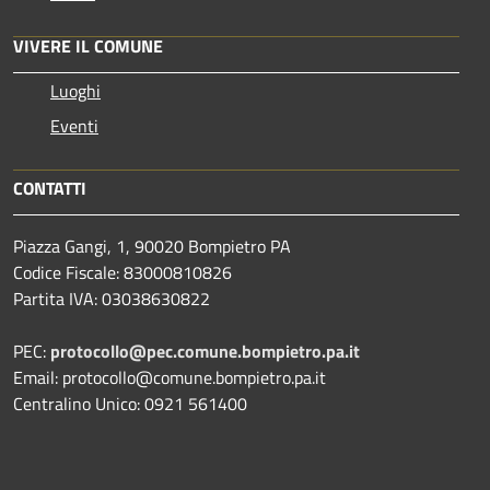
VIVERE IL COMUNE
Luoghi
Eventi
CONTATTI
Piazza Gangi, 1, 90020 Bompietro PA
Codice Fiscale: 83000810826
Partita IVA: 03038630822
PEC:
protocollo@pec.comune.bompietro.pa.it
Email: protocollo@comune.bompietro.pa.it
Centralino Unico: 0921 561400