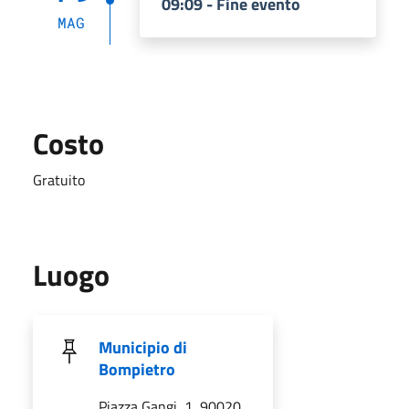
09:09 - Fine evento
MAG
Costo
Gratuito
Luogo
Municipio di
Bompietro
Piazza Gangi, 1, 90020