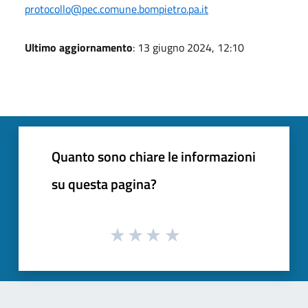
protocollo@pec.comune.bompietro.pa.it
Ultimo aggiornamento
: 13 giugno 2024, 12:10
Quanto sono chiare le informazioni
su questa pagina?