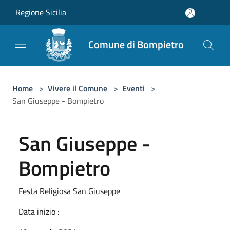
Salta al contenuto principale
Regione Sicilia
Comune di Bompietro
Home
>
Vivere il Comune
>
Eventi
>
San Giuseppe - Bompietro
San Giuseppe -
Bompietro
Festa Religiosa San Giuseppe
Data inizio :