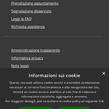
Prenotazione appuntamento
Segnalazione disservizio
Leggi le FAQ
Richiesta assistenza
Amministrazione trasparente
Informativa privacy
Note legali
×
Dichiarazione di accessibilità
Informazioni sui cookie
Questo sito web utilizza cookie tecnici e assimilati strettamente
necessari al corretto funzionamento e alla navigazione del sito,
nonché un cookie tecnico analitico al solo fine di elaborare
informazioni statistiche, aggregate e anonime.
RSS
Copyright © 2026 • Comune di
Per maggiori dettagli, può consultare la cookie policy al seguente
link
Accessibilità
Bompietro • Powered by