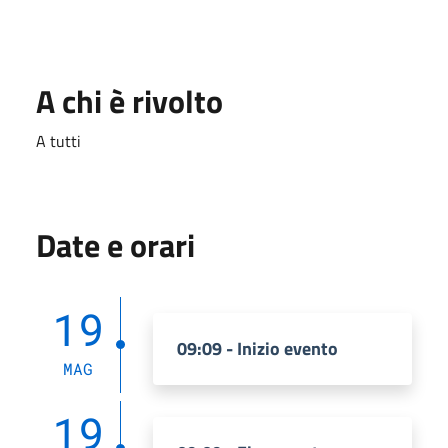
A chi è rivolto
A tutti
Date e orari
19
09:09 - Inizio evento
MAG
19