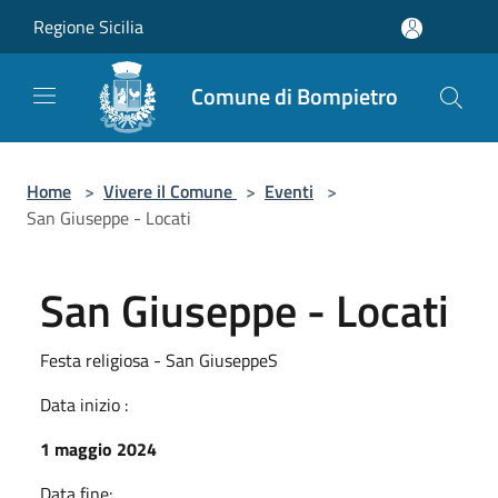
Salta al contenuto principale
Regione Sicilia
Comune di Bompietro
Home
>
Vivere il Comune
>
Eventi
>
San Giuseppe - Locati
San Giuseppe - Locati
Festa religiosa - San GiuseppeS
Data inizio :
1 maggio 2024
Data fine: