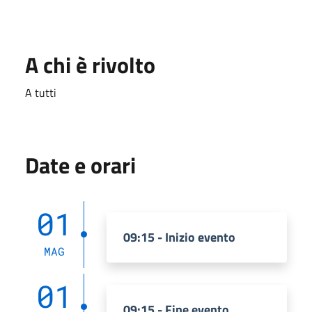
A chi è rivolto
A tutti
Date e orari
01
09:15 - Inizio evento
MAG
01
09:15 - Fine evento