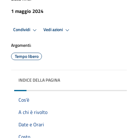
1 maggio 2024
Condividi
Vedi azioni
Argomenti:
Tempo libero
INDICE DELLA PAGINA
Cos'è
A chi è rivolto
Date e Orari
Costo