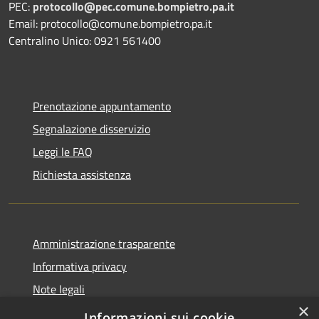
PEC:
protocollo@pec.comune.bompietro.pa.it
Email: protocollo@comune.bompietro.pa.it
Centralino Unico: 0921 561400
Prenotazione appuntamento
Segnalazione disservizio
Leggi le FAQ
Richiesta assistenza
Amministrazione trasparente
Informativa privacy
Note legali
×
Dichiarazione di accessibilità
Informazioni sui cookie