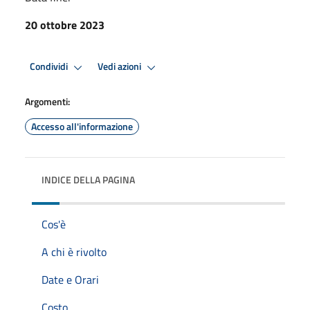
20 ottobre 2023
Condividi
Vedi azioni
Argomenti:
Accesso all'informazione
INDICE DELLA PAGINA
Cos'è
A chi è rivolto
Date e Orari
Costo