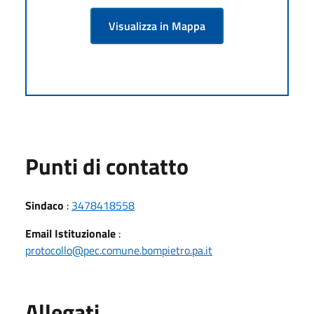
Visualizza in Mappa
Punti di contatto
Sindaco
:
3478418558
Email Istituzionale
:
protocollo@pec.comune.bompietro.pa.it
Allegati