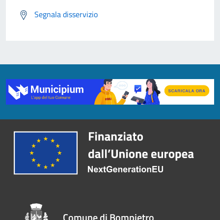
Segnala disservizio
Comune di Bompietro