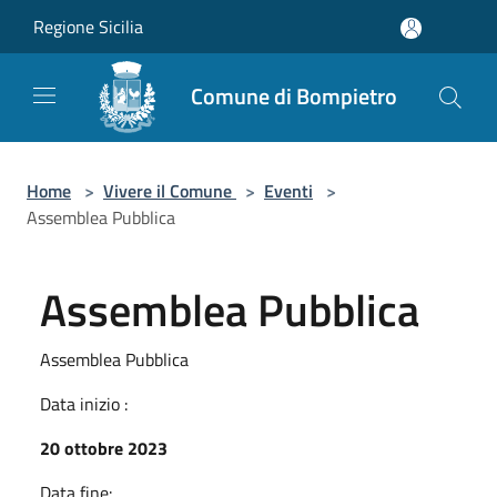
Salta al contenuto principale
Regione Sicilia
Comune di Bompietro
Home
>
Vivere il Comune
>
Eventi
>
Assemblea Pubblica
Assemblea Pubblica
Assemblea Pubblica
Data inizio :
20 ottobre 2023
Data fine: