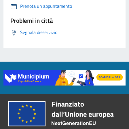
Prenota un appuntamento
Problemi in città
Segnala disservizio