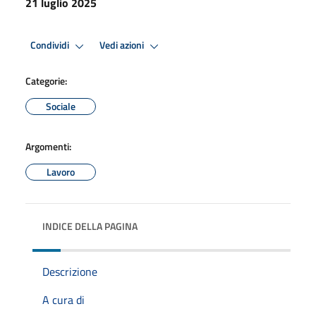
21 luglio 2025
Condividi
Vedi azioni
Categorie:
Sociale
Argomenti:
Lavoro
INDICE DELLA PAGINA
Descrizione
A cura di