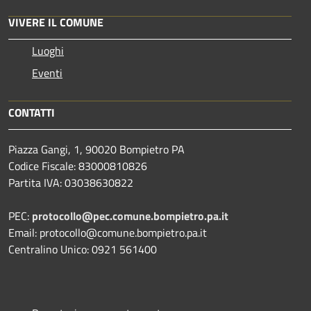
VIVERE IL COMUNE
Luoghi
Eventi
CONTATTI
Piazza Gangi, 1, 90020 Bompietro PA
Codice Fiscale: 83000810826
Partita IVA: 03038630822
PEC:
protocollo@pec.comune.bompietro.pa.it
Email: protocollo@comune.bompietro.pa.it
Centralino Unico: 0921 561400