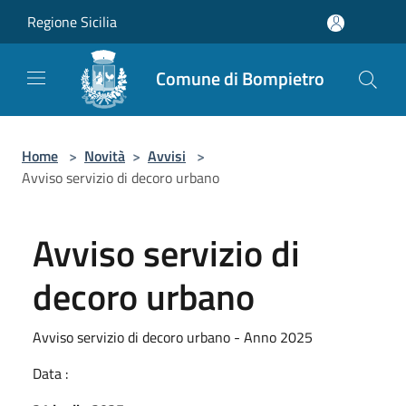
Salta al contenuto principale
Regione Sicilia
Comune di Bompietro
Home
>
Novità
>
Avvisi
>
Avviso servizio di decoro urbano
Avviso servizio di
decoro urbano
Avviso servizio di decoro urbano - Anno 2025
Data :