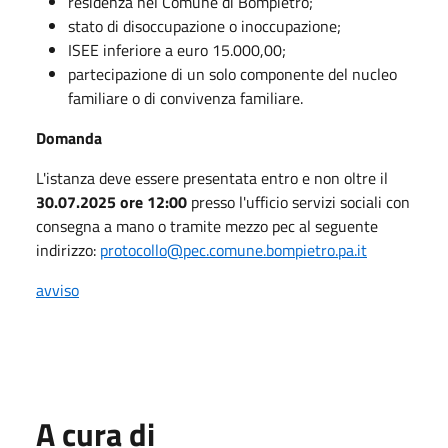
residenza nel Comune di Bompietro;
stato di disoccupazione o inoccupazione;
ISEE inferiore a euro 15.000,00;
partecipazione di un solo componente del nucleo
familiare o di convivenza familiare.
Domanda
L'istanza deve essere presentata entro e non oltre il
30.07.2025 ore 12:00
presso l'ufficio servizi sociali con
consegna a mano o tramite mezzo pec al seguente
indirizzo:
protocollo@pec.comune.bompietro.pa.it
avviso
A cura di