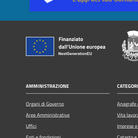
AMMINISTRAZIONE
CATEGORI
Organi di Governo
Anagrafe e
Aree Amministrative
Vita lavor
Uffici
Imprese 
Enti e fondazioni
Catasto e