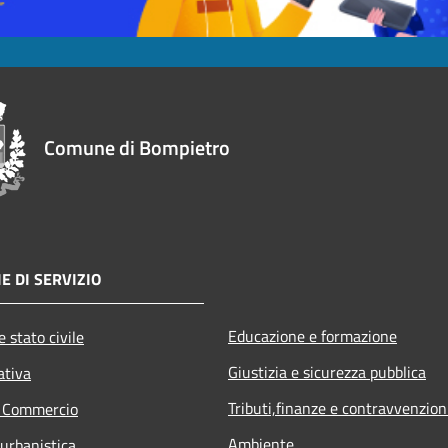
Comune di Bompietro
E DI SERVIZIO
Educazione e formazione
 stato civile
Giustizia e sicurezza pubblica
ativa
Tributi,finanze e contravvenzion
e Commercio
Ambiente
 urbanistica