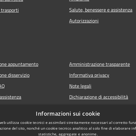
Salute, benessere e assistenza
 trasporti
Autorizzazioni
ione appuntamento
Amministrazione trasparente
one disservizio
Informativa privacy
FAQ
Note legali
 assistenza
Dichiarazione di accessibilità
Informazioni sui cookie
web utilizza cookie tecnici e assimilati strettamente necessari al corretto fu
azione del sito, nonché un cookie tecnico analitico al solo fine di elaborare i
statistiche, aggregate e anonime.