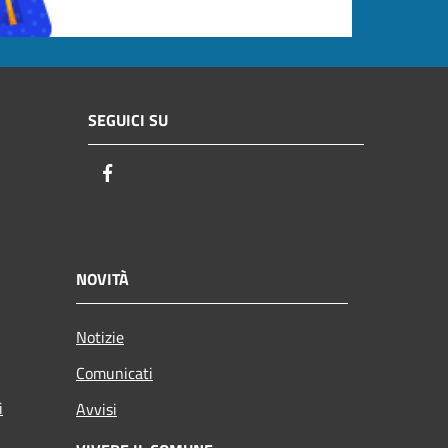
SEGUICI SU
Facebook
NOVITÀ
Notizie
Comunicati
i
Avvisi