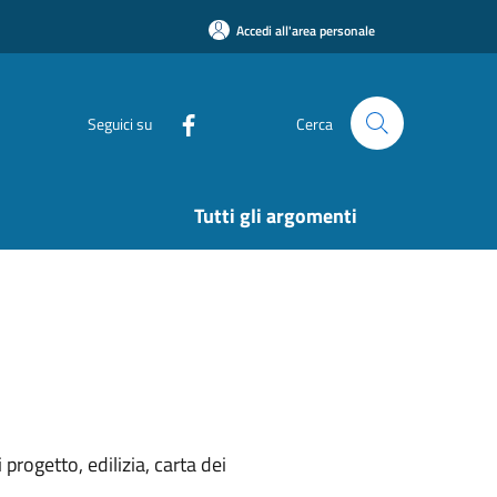
Accedi all'area personale
Seguici su
Cerca
Tutti gli argomenti
rogetto, edilizia, carta dei