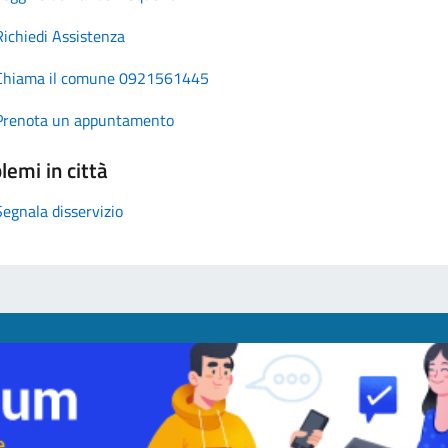
Richiedi Assistenza
Chiama il comune 0921561445
Prenota un appuntamento
lemi in città
Segnala disservizio