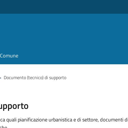
o
il Comune
>
Documento (tecnico) di supporto
supporto
 quali pianificazione urbanistica e di settore, documenti di p
iche