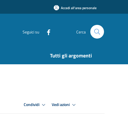
Accedi all'area personale
Seguici su
Cerca
Tutti gli argomenti
Condividi
Vedi azioni