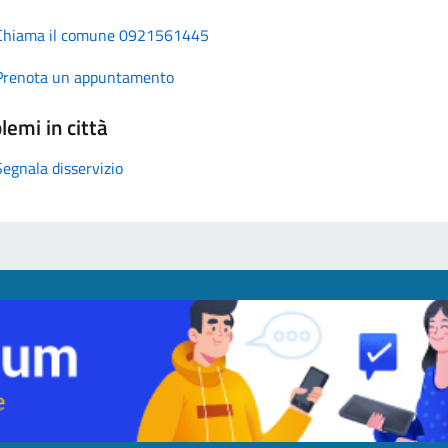
Chiama il comune 0921561445
Prenota un appuntamento
lemi in città
Segnala disservizio