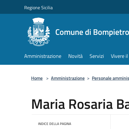
Salta al contenuto principale
Regione Sicilia
Comune di Bompietr
Amministrazione
Novità
Servizi
Vivere 
Home
>
Amministrazione
>
Personale amminis
Maria Rosaria Ba
INDICE DELLA PAGINA