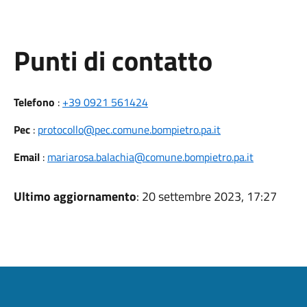
Punti di contatto
Telefono
:
+39 0921 561424
Pec
:
protocollo@pec.comune.bompietro.pa.it
Email
:
mariarosa.balachia@comune.bompietro.pa.it
Ultimo aggiornamento
: 20 settembre 2023, 17:27