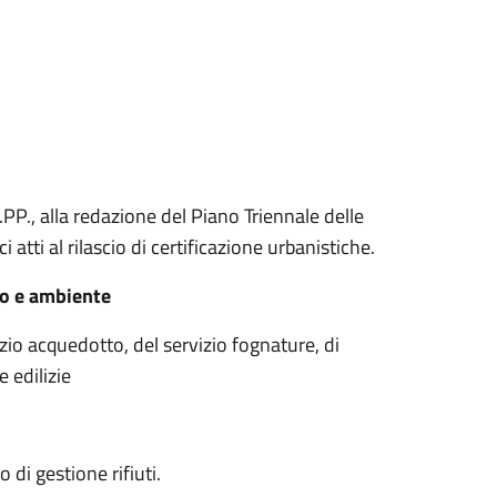
L.PP., alla redazione del Piano Triennale delle
 atti al rilascio di certificazione urbanistiche.
ico e ambiente
vizio acquedotto, del servizio fognature, di
e edilizie
 di gestione rifiuti.