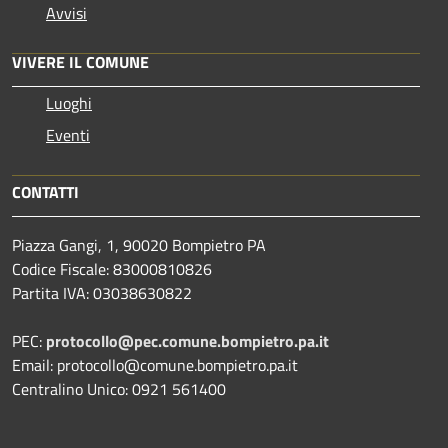
Avvisi
VIVERE IL COMUNE
Luoghi
Eventi
CONTATTI
Piazza Gangi, 1, 90020 Bompietro PA
Codice Fiscale: 83000810826
Partita IVA: 03038630822
PEC:
protocollo@pec.comune.bompietro.pa.it
Email: protocollo@comune.bompietro.pa.it
Centralino Unico: 0921 561400