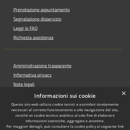
Prenotazione appuntamento
Segnalazione disservizio
Leggi le FAQ
Richiesta assistenza
Amministrazione trasparente
Informativa privacy
Note legali
×
Dichiarazione di accessibilità
Informazioni sui cookie
Questo sito web utilizza cookie tecnici e assimilati strettamente
necessari al corretto funzionamento e alla navigazione del sito,
nonché un cookie tecnico analitico al solo fine di elaborare
informazioni statistiche, aggregate e anonime.
RSS
Copyright © 2026 • Comune di
Per maggiori dettagli, può consultare la cookie policy al seguente
link
Accessibilità
Bompietro • Powered by