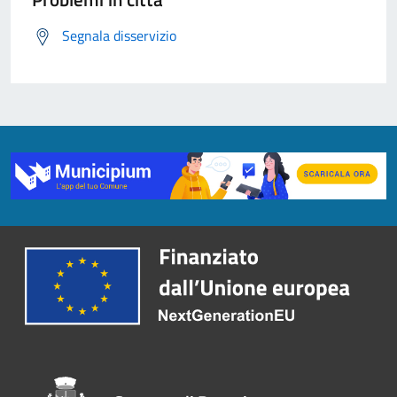
Segnala disservizio