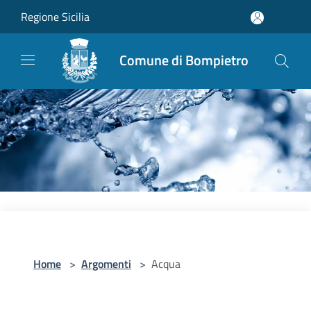
Salta al contenuto principale
Regione Sicilia
Comune di Bompietro
Home
>
Argomenti
>
Acqua