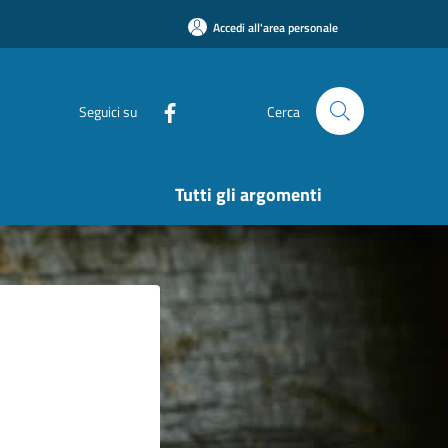
Accedi all'area personale
Seguici su
Cerca
Tutti gli argomenti