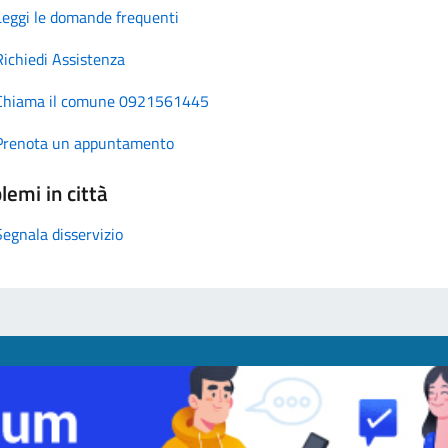
Leggi le domande frequenti
Richiedi Assistenza
Chiama il comune 0921561445
Prenota un appuntamento
lemi in città
Segnala disservizio