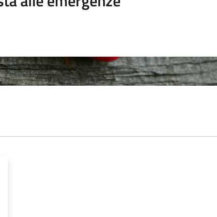
sta alle emergenze