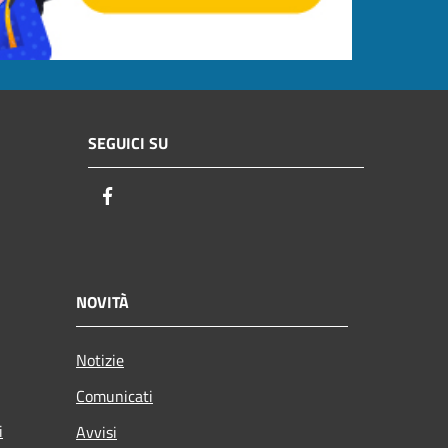
SEGUICI SU
Facebook
NOVITÀ
Notizie
Comunicati
i
Avvisi