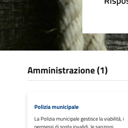
Rispo
Amministrazione (1)
Polizia municipale
La Polizia municipale gestisce la viabilità, i
permessi di sosta invalidi, le sanzioni