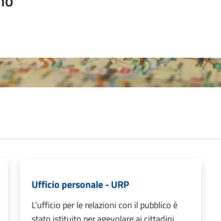
mo
Ufficio personale - URP
L’ufficio per le relazioni con il pubblico è
stato istituito per agevolare ai cittadini