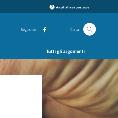
Accedi all'area personale
Seguici su
Cerca
Tutti gli argomenti