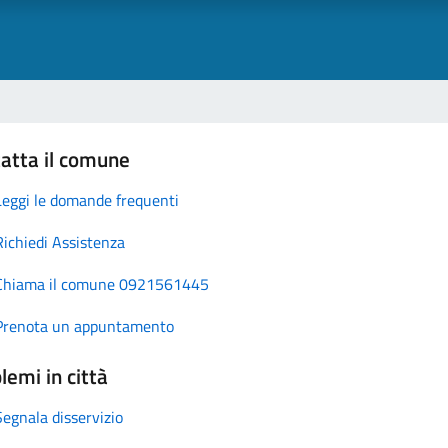
atta il comune
Leggi le domande frequenti
Richiedi Assistenza
Chiama il comune 0921561445
Prenota un appuntamento
lemi in città
Segnala disservizio