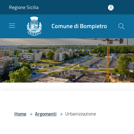
Salta al contenuto principale
Regione Sicilia
Comune di Bompietro
Home
>
Argomenti
>
Urbanizzazione