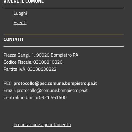
VIVERE IL COMUNE
Luoghi
Eventi
CONTATTI
Piazza Gangi, 1, 90020 Bompietro PA
Codice Fiscale: 83000810826
Partita IVA: 03038630822
PEC:
protocollo@pec.comune.bompietro.pa.it
Email: protocollo@comune.bompietro.pa.it
Centralino Unico: 0921 561400
Prenotazione appuntamento