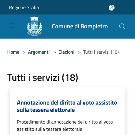
Salta al contenuto principale
Regione Sicilia
Comune di Bompietro
Home
>
Argomenti
>
Elezioni
>
Tutti i servizi (18)
Tutti i servizi (18)
Annotazione del diritto al voto assistito
sulla tessera elettorale
Procedimento di annotazione del diritto al voto
assistito sulla tessera elettorale