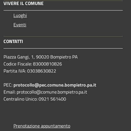
VIVERE IL COMUNE
Luoghi
Eventi
CONTATTI
Piazza Gangi, 1, 90020 Bompietro PA
Codice Fiscale: 83000810826
Partita IVA: 03038630822
PEC:
protocollo@pec.comune.bompietro.pa.it
Email: protocollo@comune.bompietro.pa.it
Centralino Unico: 0921 561400
Prenotazione appuntamento