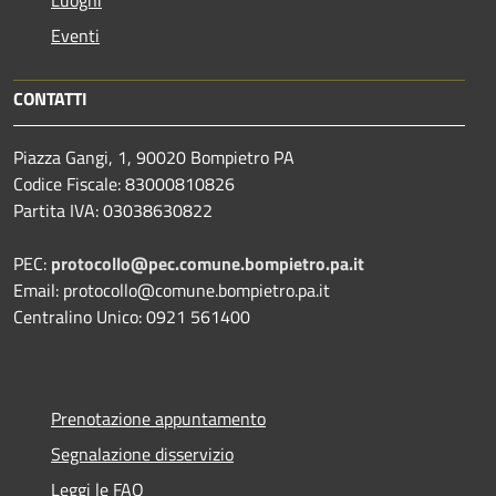
Luoghi
Eventi
CONTATTI
Piazza Gangi, 1, 90020 Bompietro PA
Codice Fiscale: 83000810826
Partita IVA: 03038630822
PEC:
protocollo@pec.comune.bompietro.pa.it
Email: protocollo@comune.bompietro.pa.it
Centralino Unico: 0921 561400
Prenotazione appuntamento
Segnalazione disservizio
Leggi le FAQ