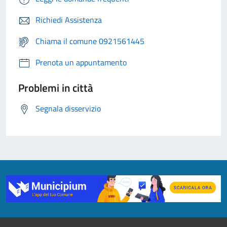
Richiedi Assistenza
Chiama il comune 0921561445
Prenota un appuntamento
Problemi in città
Segnala disservizio