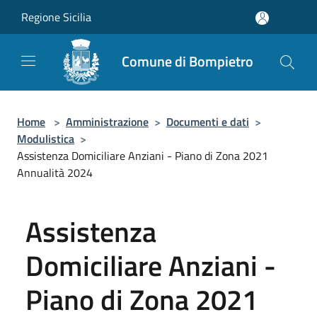
Salta al contenuto principale
Regione Sicilia
Comune di Bompietro
Home
>
Amministrazione
>
Documenti e dati
>
Modulistica
>
Assistenza Domiciliare Anziani - Piano di Zona 2021
Annualità 2024
Assistenza
Domiciliare Anziani -
Piano di Zona 2021