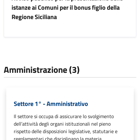
istanze ai Comuni per il bonus figlio della
Regione Siciliana
Amministrazione (3)
Settore 1° - Amministrativo
Il settore si occupa di assicurare lo svolgimento
dell’attività degli organi istituzionali nel pieno
rispetto delle disposizioni legislative, statutarie e
regolamentari che disciplinano la materia.