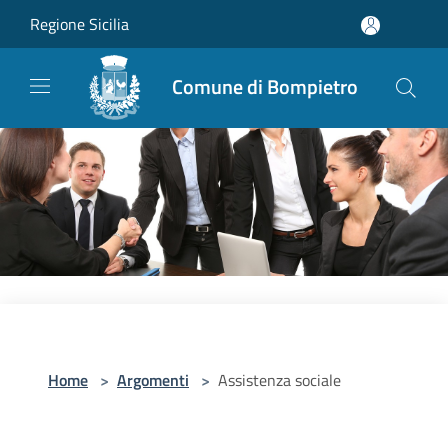
Salta al contenuto principale
Regione Sicilia
Comune di Bompietro
Home
>
Argomenti
>
Assistenza sociale