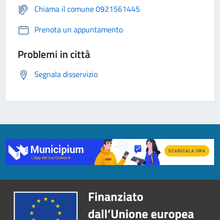
Chiama il comune 0921561445
Prenota un appuntamento
Problemi in città
Segnala disservizio