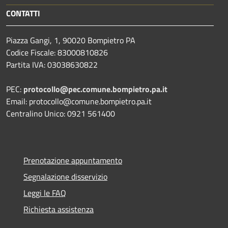
CONTATTI
Piazza Gangi, 1, 90020 Bompietro PA
Codice Fiscale: 83000810826
Partita IVA: 03038630822
PEC:
protocollo@pec.comune.bompietro.pa.it
Email: protocollo@comune.bompietro.pa.it
Centralino Unico: 0921 561400
Prenotazione appuntamento
Segnalazione disservizio
Leggi le FAQ
Richiesta assistenza