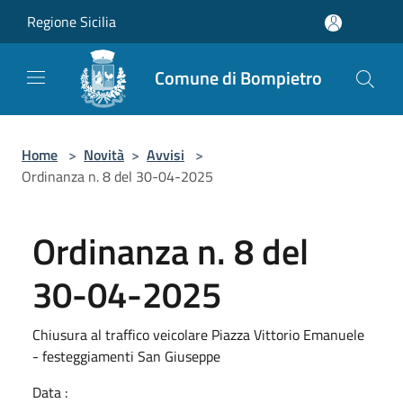
Salta al contenuto principale
Regione Sicilia
Comune di Bompietro
Home
>
Novità
>
Avvisi
>
Ordinanza n. 8 del 30-04-2025
Ordinanza n. 8 del
30-04-2025
Chiusura al traffico veicolare Piazza Vittorio Emanuele
- festeggiamenti San Giuseppe
Data :