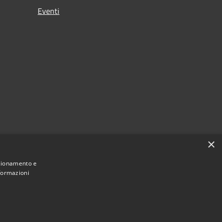
Eventi
×
nzionamento e
nformazioni