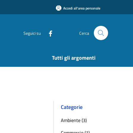
Accedi all'area personale
Seguici su
Cerca
Tutti gli argomenti
Categorie
Ambiente (3)
Commercio (1)