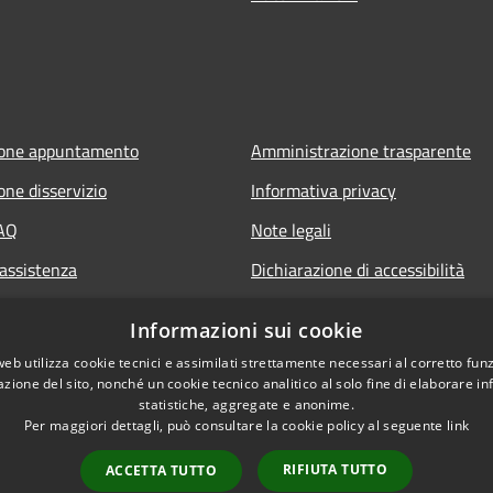
ione appuntamento
Amministrazione trasparente
one disservizio
Informativa privacy
FAQ
Note legali
 assistenza
Dichiarazione di accessibilità
Informazioni sui cookie
web utilizza cookie tecnici e assimilati strettamente necessari al corretto fu
azione del sito, nonché un cookie tecnico analitico al solo fine di elaborare i
statistiche, aggregate e anonime.
Per maggiori dettagli, può consultare la cookie policy al seguente
link
RIFIUTA TUTTO
ACCETTA TUTTO