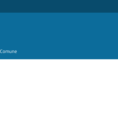
o
il Comune