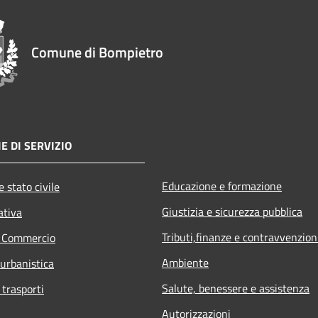
Comune di Bompietro
E DI SERVIZIO
Educazione e formazione
 stato civile
Giustizia e sicurezza pubblica
ativa
Tributi,finanze e contravvenzion
e Commercio
Ambiente
 urbanistica
Salute, benessere e assistenza
 trasporti
Autorizzazioni