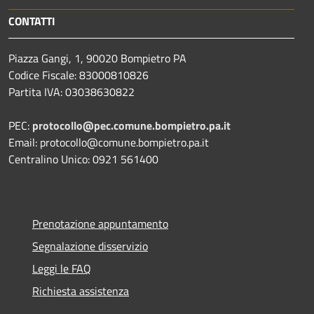
CONTATTI
Piazza Gangi, 1, 90020 Bompietro PA
Codice Fiscale: 83000810826
Partita IVA: 03038630822
PEC:
protocollo@pec.comune.bompietro.pa.it
Email: protocollo@comune.bompietro.pa.it
Centralino Unico: 0921 561400
Prenotazione appuntamento
Segnalazione disservizio
Leggi le FAQ
Richiesta assistenza