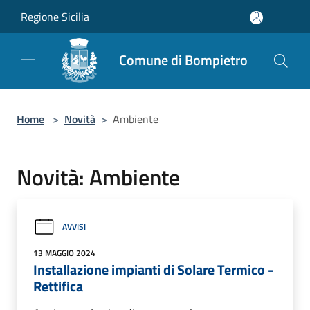
Salta al contenuto principale
Regione Sicilia
Comune di Bompietro
Home
>
Novità
>
Ambiente
Novità: Ambiente
AVVISI
13 MAGGIO 2024
Installazione impianti di Solare Termico -
Rettifica