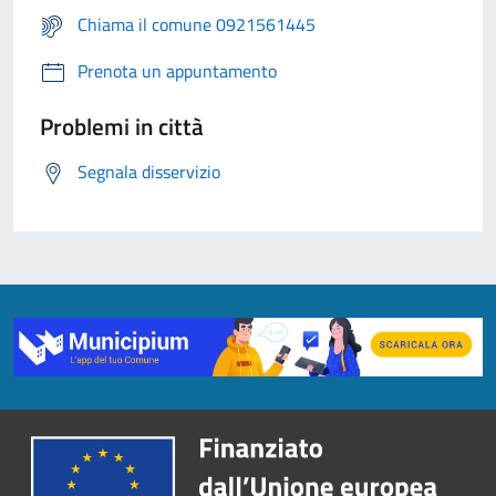
Chiama il comune 0921561445
Prenota un appuntamento
Problemi in città
Segnala disservizio