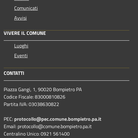
Comunicati
Avvisi
VIVERE IL COMUNE
Luoghi
Eventi
CONTATTI
Piazza Gangi, 1, 90020 Bompietro PA
Codice Fiscale: 83000810826
Partita IVA: 03038630822
PEC:
protocollo@pec.comune.bompietro.pa.it
Email: protocollo@comune.bompietro.pa.it
Centralino Unico: 0921 561400