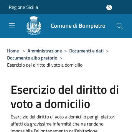
Salta al contenuto principale
Regione Sicilia
Comune di Bompietro
Home
>
Amministrazione
>
Documenti e dati
>
Documento albo pretorio
>
Esercizio del diritto di voto a domicilio
Esercizio del diritto di
voto a domicilio
Esercizio del diritto di voto a domicilio per gli elettori
affetti da gravissime infermità che ne rendano
impossibile l’allontanamento dall’abitazione