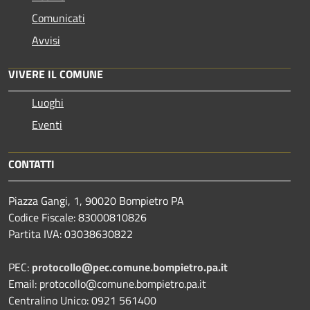
Comunicati
Avvisi
VIVERE IL COMUNE
Luoghi
Eventi
CONTATTI
Piazza Gangi, 1, 90020 Bompietro PA
Codice Fiscale: 83000810826
Partita IVA: 03038630822
PEC:
protocollo@pec.comune.bompietro.pa.it
Email: protocollo@comune.bompietro.pa.it
Centralino Unico: 0921 561400