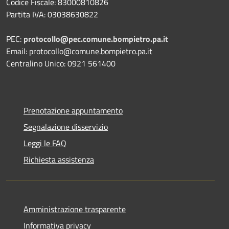
Codice Fiscale: 83000810826
Partita IVA: 03038630822
PEC:
protocollo@pec.comune.bompietro.pa.it
Email: protocollo@comune.bompietro.pa.it
Centralino Unico: 0921 561400
Prenotazione appuntamento
Segnalazione disservizio
Leggi le FAQ
Richiesta assistenza
Amministrazione trasparente
Informativa privacy