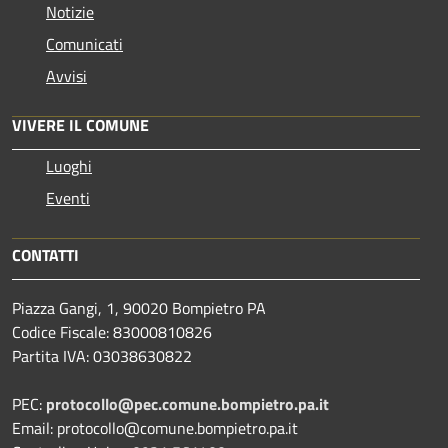
Notizie
Comunicati
Avvisi
VIVERE IL COMUNE
Luoghi
Eventi
CONTATTI
Piazza Gangi, 1, 90020 Bompietro PA
Codice Fiscale: 83000810826
Partita IVA: 03038630822
PEC:
protocollo@pec.comune.bompietro.pa.it
Email: protocollo@comune.bompietro.pa.it