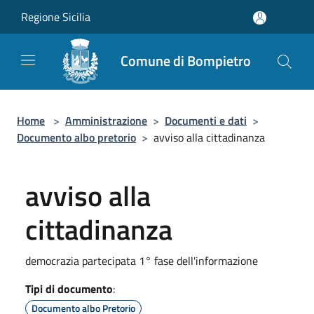
Salta al contenuto principale
Regione Sicilia
Comune di Bompietro
Home
>
Amministrazione
>
Documenti e dati
>
Documento albo pretorio
>
avviso alla cittadinanza
avviso alla
cittadinanza
democrazia partecipata 1° fase dell'informazione
Tipi di documento
:
Documento albo Pretorio