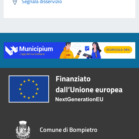
Segnala disservizio
Comune di Bompietro