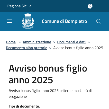
Salta al contenuto principale
Regione Sicilia
Comune di Bompietro
Home
>
Amministrazione
>
Documenti e dati
>
Documento albo pretorio
>
Avviso bonus figlio anno 2025
Avviso bonus figlio
anno 2025
Avviso bonus figlio anno 2025 criteri e modalità di
erogazione
Tipi di documento
: