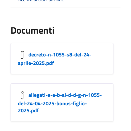
Documenti
decreto-n-1055-s8-del-24-
aprile-2025.pdf
allegati-a-e-b-al-d-d-g-n-1055-
del-24-04-2025-bonus-figlio-
2025.pdf