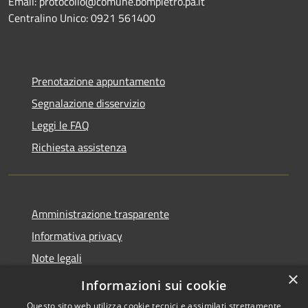
Email: protocollo@comune.bompietro.pa.it
Centralino Unico: 0921 561400
Prenotazione appuntamento
Segnalazione disservizio
Leggi le FAQ
Richiesta assistenza
Amministrazione trasparente
Informativa privacy
Note legali
×
Dichiarazione di accessibilità
Informazioni sui cookie
Questo sito web utilizza cookie tecnici e assimilati strettamente