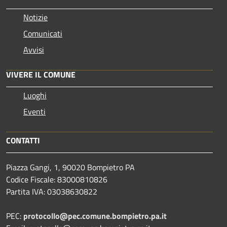
Notizie
Comunicati
Avvisi
VIVERE IL COMUNE
Luoghi
Eventi
CONTATTI
Piazza Gangi, 1, 90020 Bompietro PA
Codice Fiscale: 83000810826
Partita IVA: 03038630822
PEC:
protocollo@pec.comune.bompietro.pa.it