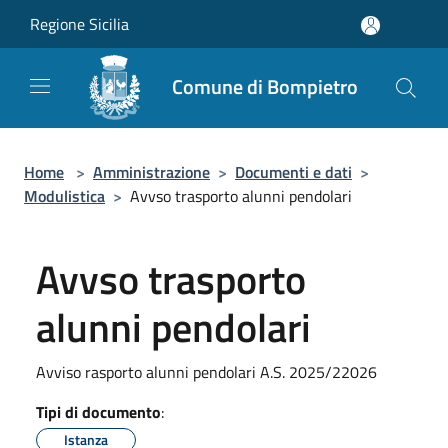
Salta al contenuto principale
Regione Sicilia
Comune di Bompietro
Home
>
Amministrazione
>
Documenti e dati
>
Modulistica
>
Avvso trasporto alunni pendolari
Avvso trasporto
alunni pendolari
Avviso rasporto alunni pendolari A.S. 2025/22026
Tipi di documento
:
Istanza