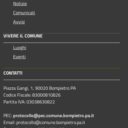
Notizie
Comunicati
Avvisi
VIVERE IL COMUNE
Luoghi
Eventi
CONTATTI
Piazza Gangi, 1, 90020 Bompietro PA
Codice Fiscale: 83000810826
Partita IVA: 03038630822
PEC:
protocollo@pec.comune.bompietro.pa.it
Email: protocollo@comune.bompietro.pa.it