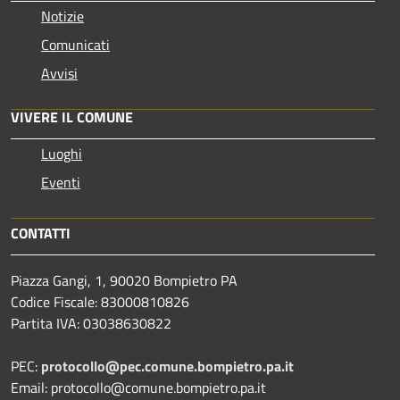
Notizie
Comunicati
Avvisi
VIVERE IL COMUNE
Luoghi
Eventi
CONTATTI
Piazza Gangi, 1, 90020 Bompietro PA
Codice Fiscale: 83000810826
Partita IVA: 03038630822
PEC:
protocollo@pec.comune.bompietro.pa.it
Email: protocollo@comune.bompietro.pa.it