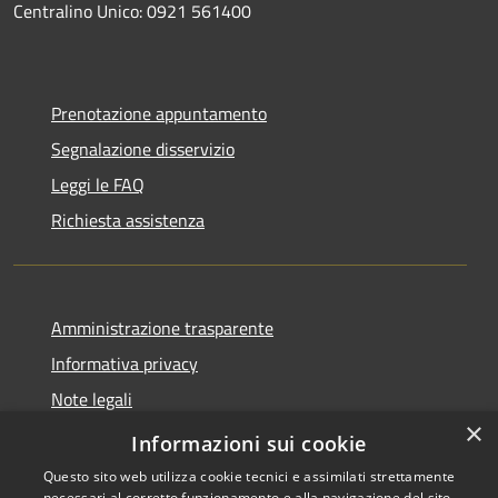
Centralino Unico: 0921 561400
Prenotazione appuntamento
Segnalazione disservizio
Leggi le FAQ
Richiesta assistenza
Amministrazione trasparente
Informativa privacy
Note legali
×
Dichiarazione di accessibilità
Informazioni sui cookie
Questo sito web utilizza cookie tecnici e assimilati strettamente
necessari al corretto funzionamento e alla navigazione del sito,