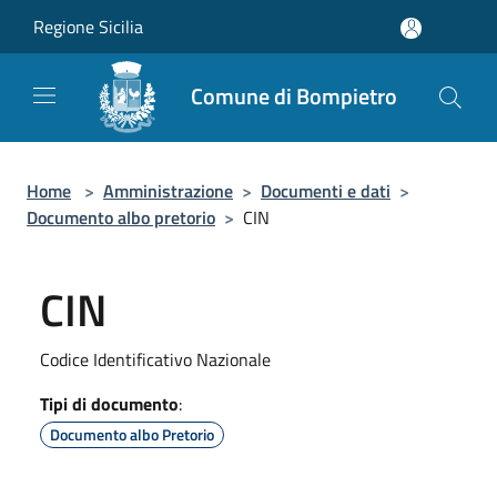
Salta al contenuto principale
Regione Sicilia
Comune di Bompietro
Home
>
Amministrazione
>
Documenti e dati
>
Documento albo pretorio
>
CIN
CIN
Codice Identificativo Nazionale
Tipi di documento
:
Documento albo Pretorio