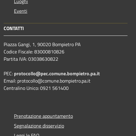
Luoghi
Eventi
CONTATTI
Piazza Gangi, 1, 90020 Bompietro PA
Codice Fiscale: 83000810826
Partita IVA: 03038630822
PEC:
protocollo@pec.comune.bompietro.pa.it
Email: protocollo@comune.bompietro.pa.it
Centralino Unico: 0921 561400
Prenotazione appuntamento
Segnalazione disservizio
Leggi le FAQ