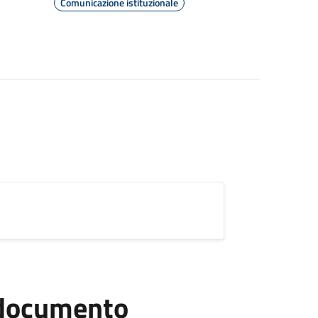
Comunicazione istituzionale
l documento