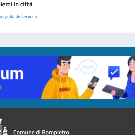
lemi in città
Segnala disservizio
Comune di Bompietro