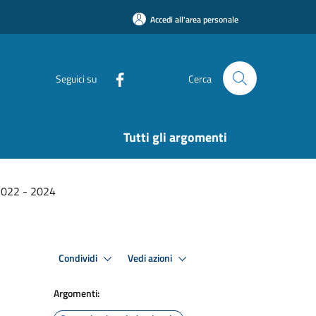
Accedi all'area personale
Seguici su
Cerca
Tutti gli argomenti
2022 - 2024
Condividi
Vedi azioni
Argomenti: