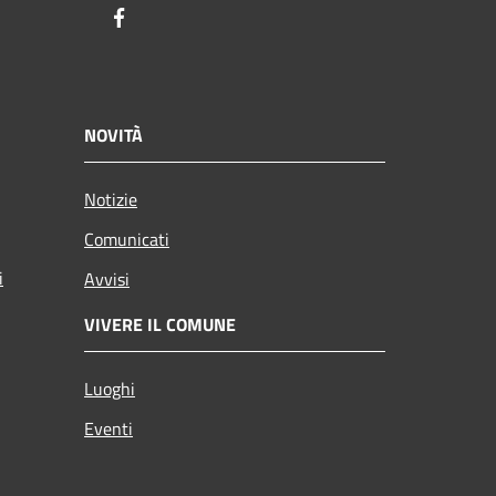
Facebook
NOVITÀ
Notizie
Comunicati
i
Avvisi
VIVERE IL COMUNE
Luoghi
Eventi