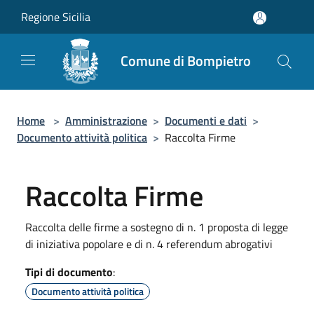
Salta al contenuto principale
Regione Sicilia
Comune di Bompietro
Home
>
Amministrazione
>
Documenti e dati
>
Documento attività politica
>
Raccolta Firme
Raccolta Firme
Raccolta delle firme a sostegno di n. 1 proposta di legge
di iniziativa popolare e di n. 4 referendum abrogativi
Tipi di documento
:
Documento attività politica