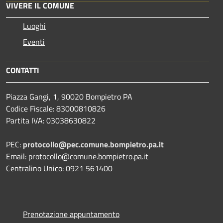
VIVERE IL COMUNE
Luoghi
Eventi
CONTATTI
Piazza Gangi, 1, 90020 Bompietro PA
Codice Fiscale: 83000810826
Partita IVA: 03038630822
PEC:
protocollo@pec.comune.bompietro.pa.it
Email: protocollo@comune.bompietro.pa.it
Centralino Unico: 0921 561400
Prenotazione appuntamento