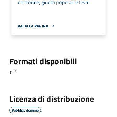
elettorale, giudici popolari e leva
VAI ALLA PAGINA
Formati disponibili
.pdf
Licenza di distribuzione
Pubblico dominio