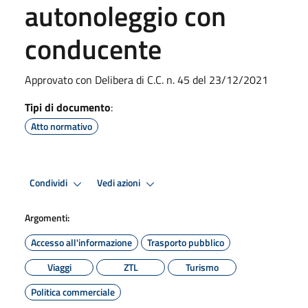
autonoleggio con
conducente
Approvato con Delibera di C.C. n. 45 del 23/12/2021
Tipi di documento
:
Atto normativo
Condividi
Vedi azioni
Argomenti:
Accesso all'informazione
Trasporto pubblico
Viaggi
ZTL
Turismo
Politica commerciale