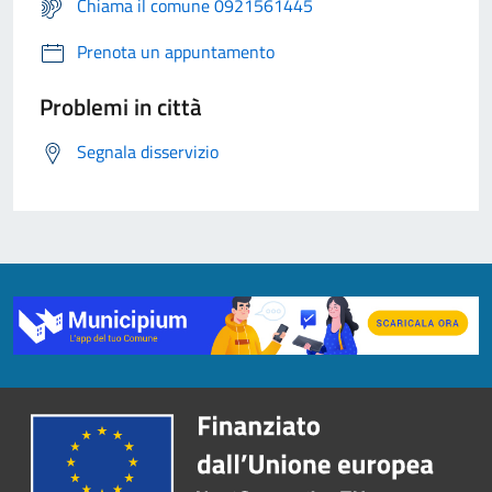
Chiama il comune 0921561445
Prenota un appuntamento
Problemi in città
Segnala disservizio