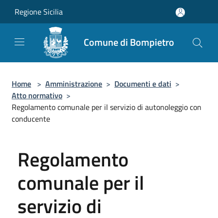
Salta al contenuto principale
Regione Sicilia
Comune di Bompietro
Home
>
Amministrazione
>
Documenti e dati
>
Atto normativo
>
Regolamento comunale per il servizio di autonoleggio con
conducente
Regolamento
comunale per il
servizio di