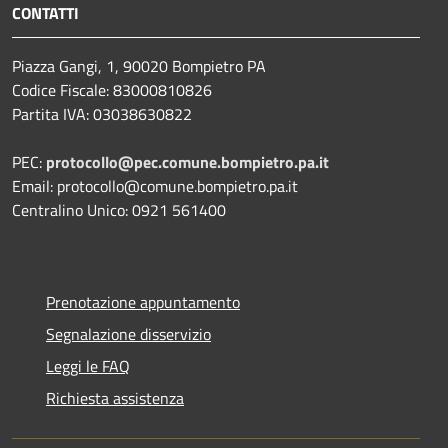
CONTATTI
Piazza Gangi, 1, 90020 Bompietro PA
Codice Fiscale: 83000810826
Partita IVA: 03038630822
PEC:
protocollo@pec.comune.bompietro.pa.it
Email: protocollo@comune.bompietro.pa.it
Centralino Unico: 0921 561400
Prenotazione appuntamento
Segnalazione disservizio
Leggi le FAQ
Richiesta assistenza