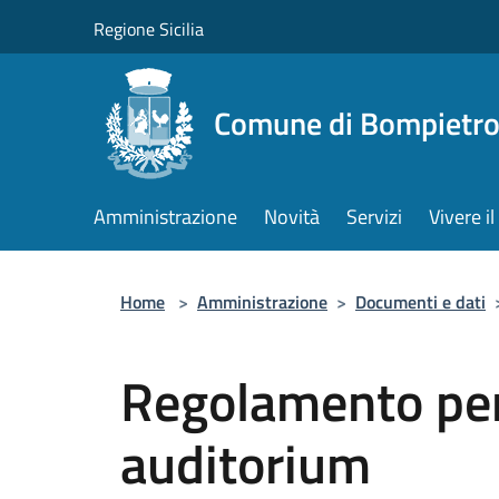
Salta al contenuto principale
Regione Sicilia
Comune di Bompietr
Amministrazione
Novità
Servizi
Vivere 
Home
>
Amministrazione
>
Documenti e dati
Regolamento per l
auditorium