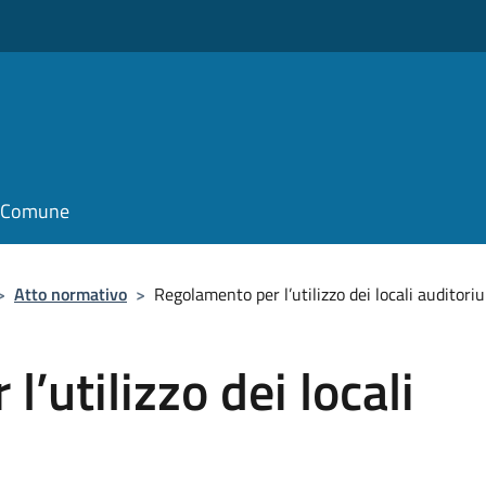
o
il Comune
>
Atto normativo
>
Regolamento per l’utilizzo dei locali auditori
’utilizzo dei locali