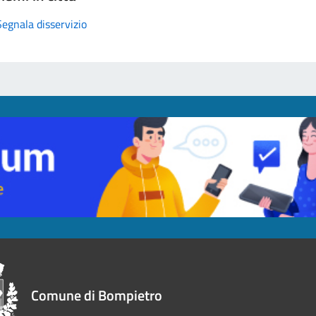
Segnala disservizio
Comune di Bompietro