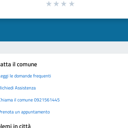
atta il comune
Leggi le domande frequenti
Richiedi Assistenza
Chiama il comune 0921561445
Prenota un appuntamento
lemi in città