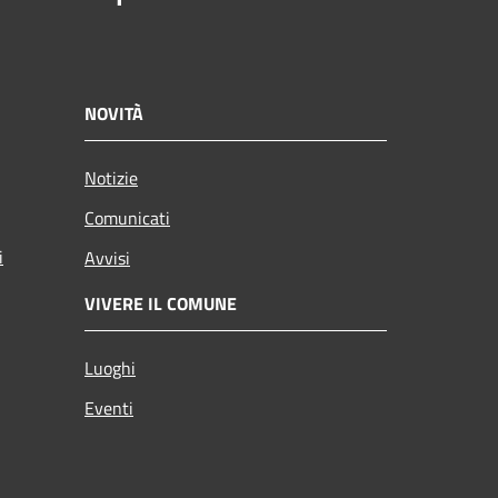
NOVITÀ
Notizie
Comunicati
i
Avvisi
VIVERE IL COMUNE
Luoghi
Eventi