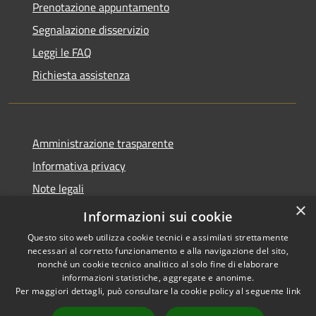
Prenotazione appuntamento
Segnalazione disservizio
Leggi le FAQ
Richiesta assistenza
Amministrazione trasparente
Informativa privacy
Note legali
×
Dichiarazione di accessibilità
Informazioni sui cookie
Questo sito web utilizza cookie tecnici e assimilati strettamente
necessari al corretto funzionamento e alla navigazione del sito,
nonché un cookie tecnico analitico al solo fine di elaborare
informazioni statistiche, aggregate e anonime.
RSS
Copyright © 2026 • Comune di
Per maggiori dettagli, può consultare la cookie policy al seguente
link
Accessibilità
Bompietro • Powered by