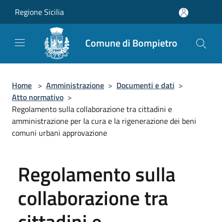
Salta al contenuto principale
Regione Sicilia
Comune di Bompietro
Home
>
Amministrazione
>
Documenti e dati
>
Atto normativo
>
Regolamento sulla collaborazione tra cittadini e
amministrazione per la cura e la rigenerazione dei beni
comuni urbani approvazione
Regolamento sulla
collaborazione tra
cittadini e