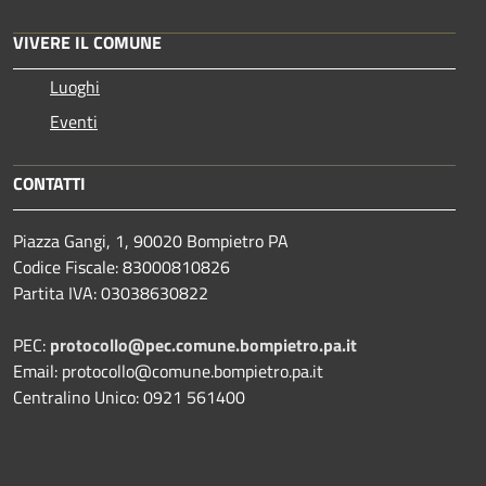
VIVERE IL COMUNE
Luoghi
Eventi
CONTATTI
Piazza Gangi, 1, 90020 Bompietro PA
Codice Fiscale: 83000810826
Partita IVA: 03038630822
PEC:
protocollo@pec.comune.bompietro.pa.it
Email: protocollo@comune.bompietro.pa.it
Centralino Unico: 0921 561400