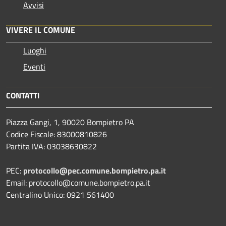
Avvisi
VIVERE IL COMUNE
Luoghi
Eventi
CONTATTI
Piazza Gangi, 1, 90020 Bompietro PA
Codice Fiscale: 83000810826
Partita IVA: 03038630822
PEC:
protocollo@pec.comune.bompietro.pa.it
Email: protocollo@comune.bompietro.pa.it
Centralino Unico: 0921 561400