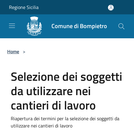
Salta al contenuto principale
Regione Sicilia
Comune di Bompietro
Home
>
Selezione dei soggetti
da utilizzare nei
cantieri di lavoro
Riapertura dei termini per la selezione dei soggetti da
utilizzare nei cantieri di lavoro