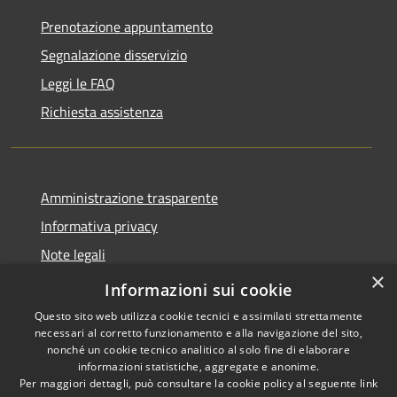
Prenotazione appuntamento
Segnalazione disservizio
Leggi le FAQ
Richiesta assistenza
Amministrazione trasparente
Informativa privacy
Note legali
×
Dichiarazione di accessibilità
Informazioni sui cookie
Questo sito web utilizza cookie tecnici e assimilati strettamente
necessari al corretto funzionamento e alla navigazione del sito,
nonché un cookie tecnico analitico al solo fine di elaborare
informazioni statistiche, aggregate e anonime.
RSS
Copyright © 2026 • Comune di
Per maggiori dettagli, può consultare la cookie policy al seguente
link
Accessibilità
Bompietro • Powered by