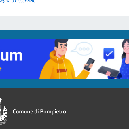
Segnala disservizio
Comune di Bompietro