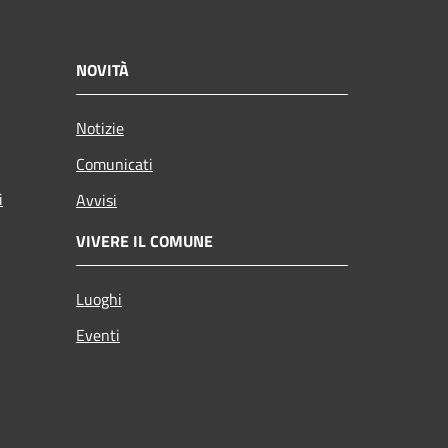
NOVITÀ
Notizie
Comunicati
i
Avvisi
VIVERE IL COMUNE
Luoghi
Eventi