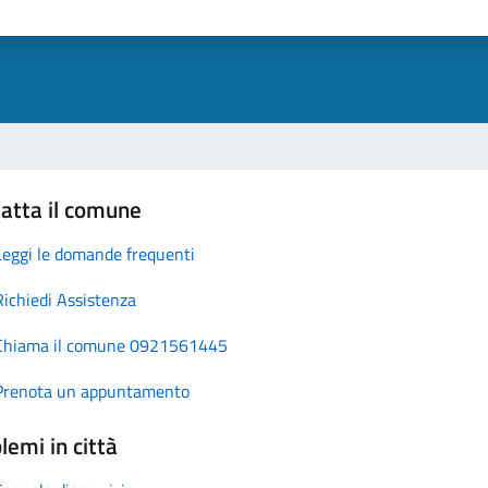
atta il comune
Leggi le domande frequenti
Richiedi Assistenza
Chiama il comune 0921561445
Prenota un appuntamento
lemi in città