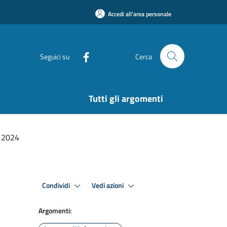
Accedi all'area personale
Seguici su
Cerca
Tutti gli argomenti
e 2024
Condividi
Vedi azioni
Argomenti: