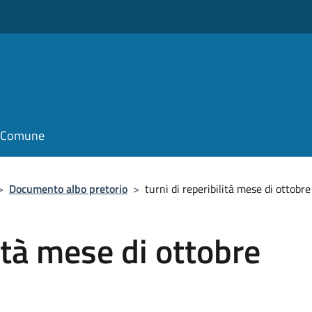
o
il Comune
>
Documento albo pretorio
>
turni di reperibilità mese di ottobr
lità mese di ottobre