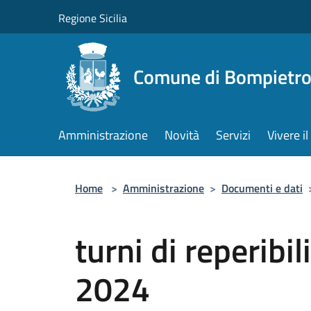
Salta al contenuto principale
Regione Sicilia
Comune di Bompietr
Amministrazione
Novità
Servizi
Vivere 
Home
>
Amministrazione
>
Documenti e dati
turni di reperibi
2024