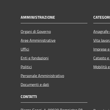
AMMINISTRAZIONE
CATEGORI
Organi di Governo
Anagrafe e
Aree Amministrative
Vita lavor
Uffici
Imprese 
Enti e fondazioni
Catasto e
Politici
Mobilità e
Personale Amministrativo
Documenti e dati
CONTATTI
Piazza Gangi, 1, 90020 Bompietro PA