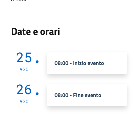
Date e orari
25
08:00 - Inizio evento
AGO
26
08:00 - Fine evento
AGO