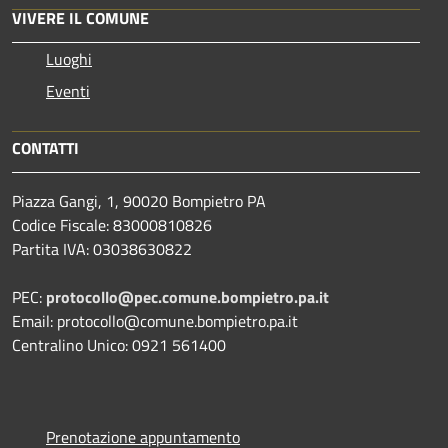
VIVERE IL COMUNE
Luoghi
Eventi
CONTATTI
Piazza Gangi, 1, 90020 Bompietro PA
Codice Fiscale: 83000810826
Partita IVA: 03038630822
PEC:
protocollo@pec.comune.bompietro.pa.it
Email: protocollo@comune.bompietro.pa.it
Centralino Unico: 0921 561400
Prenotazione appuntamento