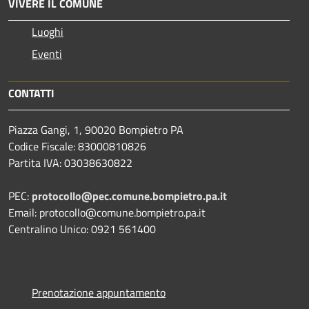
VIVERE IL COMUNE
Luoghi
Eventi
CONTATTI
Piazza Gangi, 1, 90020 Bompietro PA
Codice Fiscale: 83000810826
Partita IVA: 03038630822
PEC:
protocollo@pec.comune.bompietro.pa.it
Email: protocollo@comune.bompietro.pa.it
Centralino Unico: 0921 561400
Prenotazione appuntamento