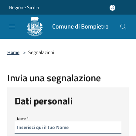
Salta al contenuto principale
Regione Sicilia
Comune di Bompietro
Home
>
Segnalazioni
Invia una segnalazione
Dati personali
Nome
*