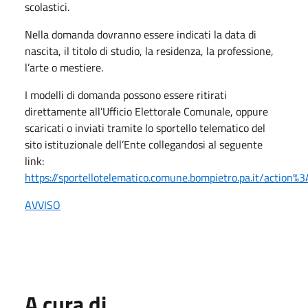
scolastici.
Nella domanda dovranno essere indicati la data di
nascita, il titolo di studio, la residenza, la professione,
l’arte o mestiere.
I modelli di domanda possono essere ritirati
direttamente all’Ufficio Elettorale Comunale, oppure
scaricati o inviati tramite lo sportello telematico del
sito istituzionale dell’Ente collegandosi al seguente
link:
https://sportellotelematico.comune.bompietro.pa.it/action%3
AVVISO
A cura di